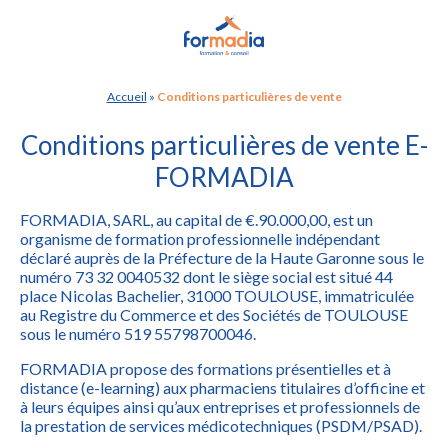
Panneau de gestion des cookies
Accueil
»
Conditions particulières de vente
Conditions particulières de vente E-
FORMADIA
FORMADIA, SARL, au capital de €.90.000,00, est un
organisme de formation professionnelle indépendant
déclaré auprès de la Préfecture de la Haute Garonne sous le
numéro 73 32 0040532 dont le siège social est situé 44
place Nicolas Bachelier, 31000 TOULOUSE, immatriculée
au Registre du Commerce et des Sociétés de TOULOUSE
sous le numéro 519 55798700046.
FORMADIA propose des formations présentielles et à
distance (e-learning) aux pharmaciens titulaires d’officine et
à leurs équipes ainsi qu’aux entreprises et professionnels de
la prestation de services médicotechniques (PSDM/PSAD).