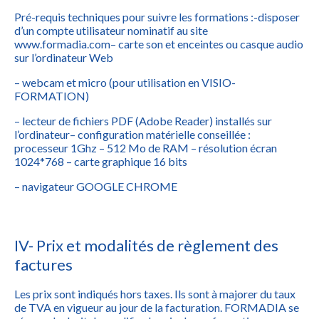
Pré-requis techniques pour suivre les formations :
-disposer
d’un compte utilisateur nominatif au site
www.formadia.com
– carte son et enceintes ou casque audio
sur l’ordinateur Web
– webcam et micro (pour utilisation en VISIO-
FORMATION)
– lecteur de fichiers PDF (Adobe Reader) installés sur
l’ordinateur
– configuration matérielle conseillée :
processeur 1Ghz – 512 Mo de RAM – résolution écran
1024*768 – carte graphique 16 bits
– navigateur GOOGLE CHROME
IV- Prix et modalités de règlement des
factures
Les prix sont indiqués hors taxes. Ils sont à majorer du taux
de TVA en vigueur au jour de la facturation. FORMADIA se