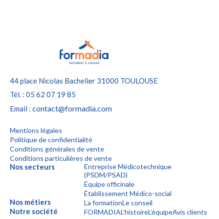
44 place Nicolas Bachelier
31000 TOULOUSE
Tél. : 05 62 07 19 85
contact@formadia.com
Email :
Mentions légales
Politique de confidentialité
Conditions générales de vente
Conditions particulières de vente
Nos secteurs
Entreprise Médicotechnique
(PSDM/PSAD)
Équipe officinale
Établissement Médico-social
Nos métiers
La formation
Le conseil
Notre société
FORMADIA
L’histoire
L’équipe
Avis clients