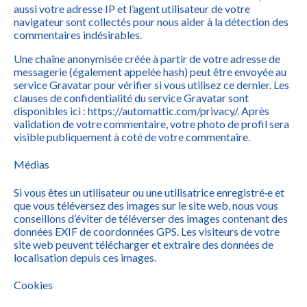
aussi votre adresse IP et l’agent utilisateur de votre
navigateur sont collectés pour nous aider à la détection des
commentaires indésirables.
Une chaîne anonymisée créée à partir de votre adresse de
messagerie (également appelée hash) peut être envoyée au
service Gravatar pour vérifier si vous utilisez ce dernier. Les
clauses de confidentialité du service Gravatar sont
disponibles ici : https://automattic.com/privacy/. Après
validation de votre commentaire, votre photo de profil sera
visible publiquement à coté de votre commentaire.
Médias
Si vous êtes un utilisateur ou une utilisatrice enregistré·e et
que vous téléversez des images sur le site web, nous vous
conseillons d’éviter de téléverser des images contenant des
données EXIF de coordonnées GPS. Les visiteurs de votre
site web peuvent télécharger et extraire des données de
localisation depuis ces images.
Cookies