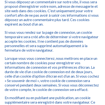
Si vous déposez un commentaire sur notre site, il vous sera
proposé d’enregistrer votre nom, adresse de messagerie et
site web dans des cookies. C’est uniquement pour votre
confort afin de ne pas avoir à saisir ces informations si vous
déposez un autre commentaire plus tard. Ces cookies
expirent au bout d’un an.
Si vous vous rendez sur la page de connexion, un cookie
temporaire sera créé afin de déterminer si votre navigateur
accepte les cookies. Il ne contient pas de données
personnelles et sera supprimé automatiquement à la
fermeture de votre navigateur.
Lorsque vous vous connecterez, nous mettrons en place un
certain nombre de cookies pour enregistrer vos
informations de connexion et vos préférences d’écran. La
durée de vie d’un cookie de connexion est de deux jours,
celle d’un cookie d’option d’écran est d’un an. Si vous cochez
« Se souvenir de moi », votre cookie de connexion sera
conservé pendant deux semaines. Si vous vous déconnectez
de votre compte, le cookie de connexion sera effacé.
En modifiant ou en publiant une publication, un cookie
supplémentaire sera enregistré dans votre navigateur. Ce