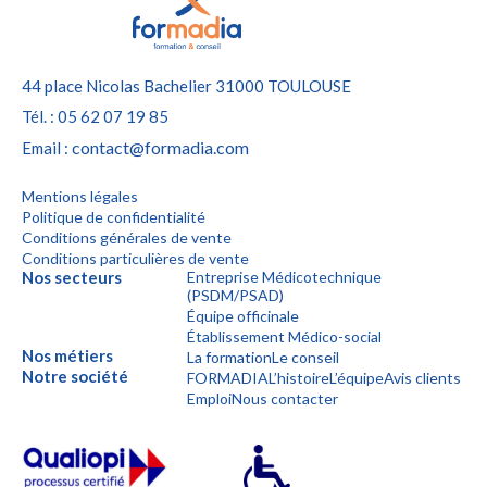
44 place Nicolas Bachelier
31000 TOULOUSE
Tél. : 05 62 07 19 85
contact@formadia.com
Email :
Mentions légales
Politique de confidentialité
Conditions générales de vente
Conditions particulières de vente
Nos secteurs
Entreprise Médicotechnique
(PSDM/PSAD)
Équipe officinale
Établissement Médico-social
Nos métiers
La formation
Le conseil
Notre société
FORMADIA
L’histoire
L’équipe
Avis clients
Emploi
Nous contacter