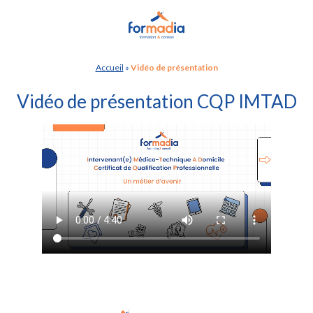
Panneau de gestion des cookies
Accueil
»
Vidéo de présentation
Vidéo de présentation CQP IMTAD