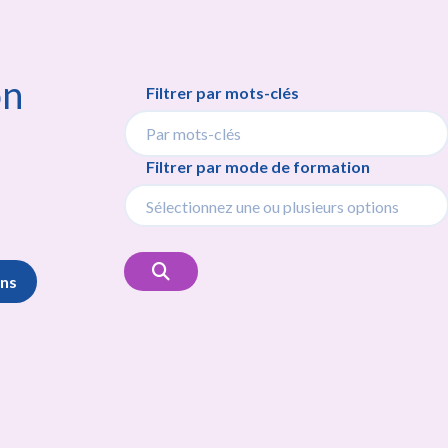
on
Filtrer par mots-clés
Filtrer par mode de formation
ons