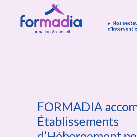
Panneau de gestion des cookies
Nos secte
d'interventi
FORMADIA accomp
Établissements
d’Hébergement po