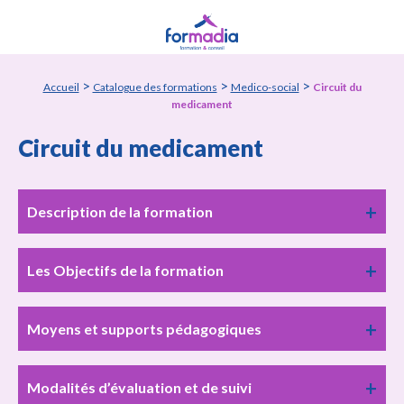
Panneau de gestion des cookies
>
>
>
Accueil
Catalogue des formations
Medico-social
Circuit du
medicament
Circuit du medicament
Description de la formation
Les Objectifs de la formation
Moyens et supports pédagogiques
Modalités d’évaluation et de suivi