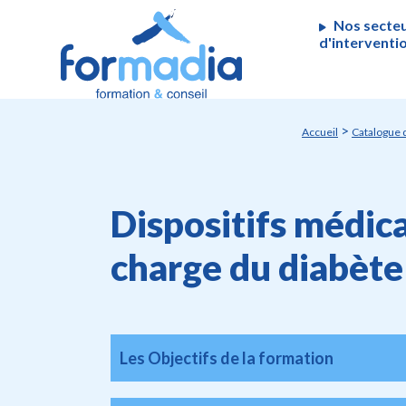
Panneau de gestion des cookies
Nos secte
d'interventi
>
Accueil
Catalogue 
Dispositifs médica
charge du diabète
Les Objectifs de la formation