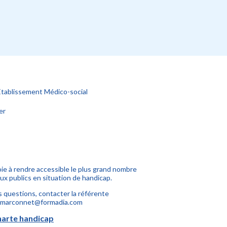
Établissement Médico-social
er
 à rendre accessible le plus grand nombre
ux publics en situation de handicap.
 questions, contacter la référente
.marconnet@formadia.com
harte handicap