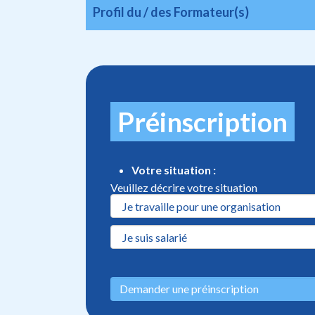
Profil du / des Formateur(s)
Préinscription
Votre situation :
Veuillez décrire votre situation
Demander une préinscription