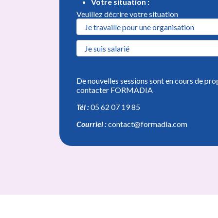
Votre situation :
Veuillez décrire votre situation
De nouvelles sessions sont en cours de pro
contacter FORMADIA
Tél :
05 62 07 19 85
Courriel :
contact@formadia.com