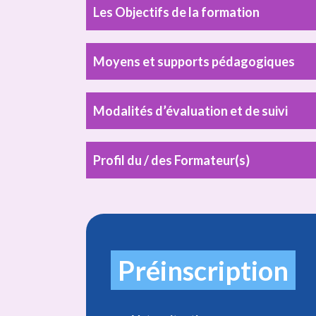
Les Objectifs de la formation
Moyens et supports pédagogiques
Modalités d’évaluation et de suivi
Profil du / des Formateur(s)
Préinscription