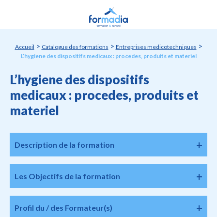
Panneau de gestion des cookies
>
>
>
Accueil
Catalogue des formations
Entreprises medicotechniques
L’hygiene des dispositifs medicaux : procedes, produits et materiel
L’hygiene des dispositifs
medicaux : procedes, produits et
materiel
Description de la formation
Les Objectifs de la formation
Profil du / des Formateur(s)