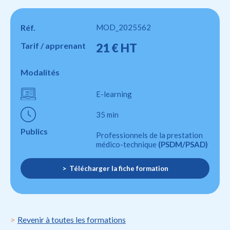
Réf.
MOD_2025562
Tarif / apprenant
21 € HT
Modalités
E-learning
35 min
Publics
Professionnels de la prestation
médico-technique
(PSDM/PSAD)
Télécharger la fiche formation
Revenir à toutes les formations