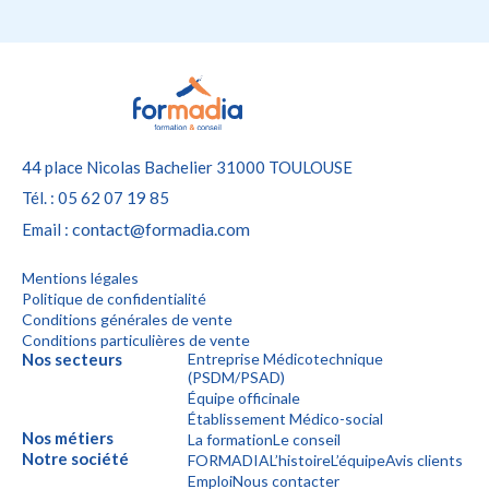
44 place Nicolas Bachelier
31000 TOULOUSE
Tél. : 05 62 07 19 85
contact@formadia.com
Email :
Mentions légales
Politique de confidentialité
Conditions générales de vente
Conditions particulières de vente
Nos secteurs
Entreprise Médicotechnique
(PSDM/PSAD)
Équipe officinale
Établissement Médico-social
Nos métiers
La formation
Le conseil
Notre société
FORMADIA
L’histoire
L’équipe
Avis clients
Emploi
Nous contacter