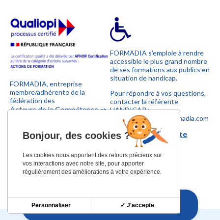
FORMADIA s’emploie à rendre
accessible le plus grand nombre
de ses formations aux publics en
situation de handicap.
FORMADIA, entreprise
membre/adhérente de la
Pour répondre à vos questions,
fédération des
contacter la référente
Acteurs de la Compétence
et
HANDICAP :
UNOFORMATION
sylvie.marconnet@formadia.com
.
Télécharger la charte
Bonjour,
des cookies ?
handicap
Les cookies nous apportent des retours précieux sur
vos interactions avec notre site, pour apporter
régulièrement des améliorations à votre expérience.
Personnaliser
✓ J'accepte