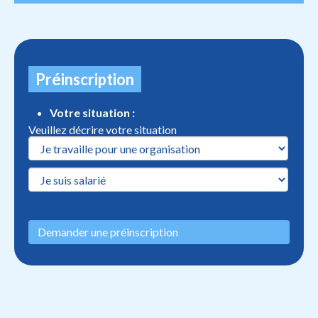
Préinscription
Votre situation :
Veuillez décrire votre situation
Demander une préinscription