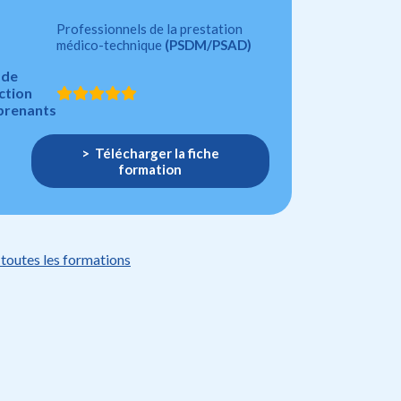
Professionnels de la prestation
médico-technique
(PSDM/PSAD)
 de
ction
prenants
Télécharger la fiche
formation
 toutes les formations