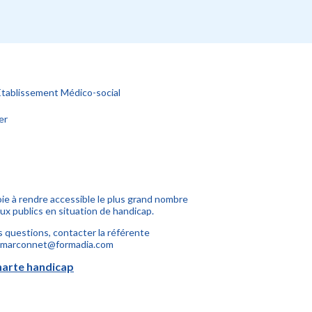
Établissement Médico-social
er
 à rendre accessible le plus grand nombre
ux publics en situation de handicap.
 questions, contacter la référente
.marconnet@formadia.com
harte handicap