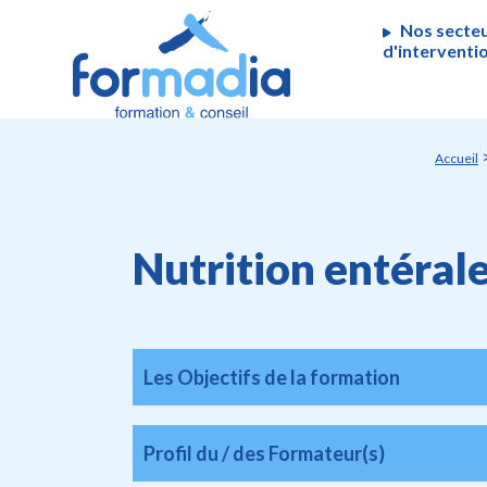
Panneau de gestion des cookies
Nos secte
d'interventi
Accueil
Nutrition entérale
Les Objectifs de la formation
Profil du / des Formateur(s)