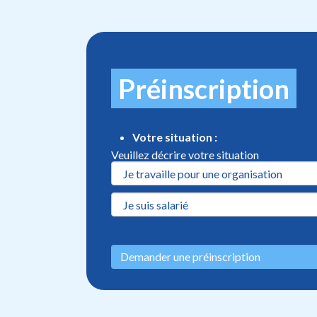
Préinscription
Votre situation :
Veuillez décrire votre situation
Demander une préinscription