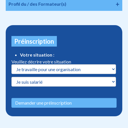
Profil du / des Formateur(s)
Préinscription
Votre situation :
Veuillez décrire votre situation
Demander une préinscription