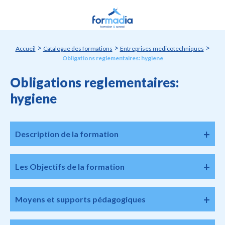
Panneau de gestion des cookies
>
>
>
Accueil
Catalogue des formations
Entreprises medicotechniques
Obligations reglementaires: hygiene
Obligations reglementaires:
hygiene
Description de la formation
Les Objectifs de la formation
Moyens et supports pédagogiques