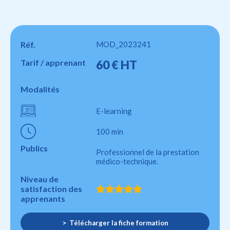
Réf.
MOD_2023241
Tarif / apprenant
60 € HT
Modalités
E-learning
100 min
Publics
Professionnel de la prestation
médico-technique.
Niveau de
satisfaction des
apprenants
Télécharger la fiche formation