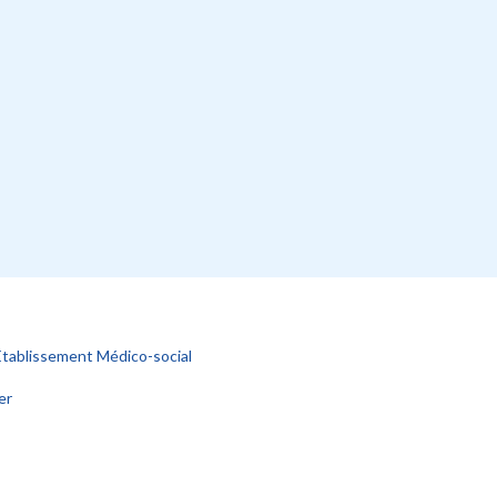
Établissement Médico-social
er