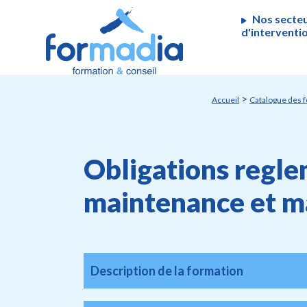
Panneau de gestion des cookies
Nos secte
d'interventi
>
Accueil
Catalogue des 
Obligations regle
maintenance et ma
Description de la formation