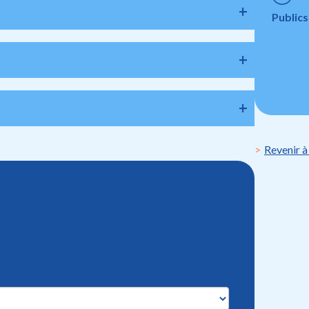
Publics
Revenir à