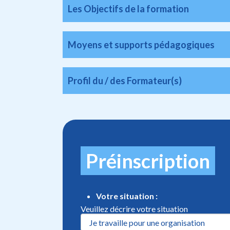
Les Objectifs de la formation
Moyens et supports pédagogiques
Profil du / des Formateur(s)
Préinscription
Votre situation :
Veuillez décrire votre situation