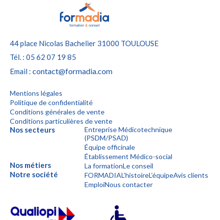
44 place Nicolas Bachelier
31000 TOULOUSE
Tél. : 05 62 07 19 85
contact@formadia.com
Email :
Mentions légales
Politique de confidentialité
Conditions générales de vente
Conditions particulières de vente
Nos secteurs
Entreprise Médicotechnique
(PSDM/PSAD)
Équipe officinale
Établissement Médico-social
Nos métiers
La formation
Le conseil
Notre société
FORMADIA
L’histoire
L’équipe
Avis clients
Emploi
Nous contacter