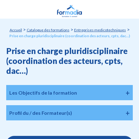
Panneau de gestion des cookies
>
>
>
Accueil
Catalogue des formations
Entreprises medicotechniques
Prise en charge pluridisciplinaire (coordination des acteurs, cpts, dac…)
Prise en charge pluridisciplinaire
(coordination des acteurs, cpts,
dac…)
Les Objectifs de la formation
Profil du / des Formateur(s)