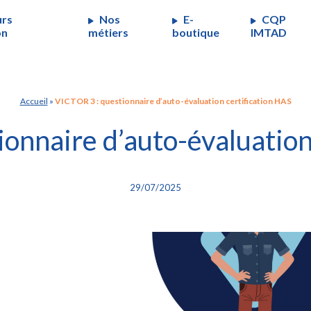
urs
Nos
E-
CQP
on
métiers
boutique
IMTAD
Accueil
»
VICTOR 3 : questionnaire d’auto-évaluation certification HAS
onnaire d’auto-évaluation
29/07/2025