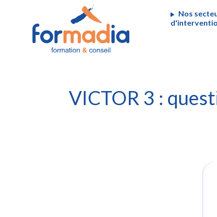
Panneau de gestion des cookies
Nos secte
d'interventi
VICTOR 3 : questi