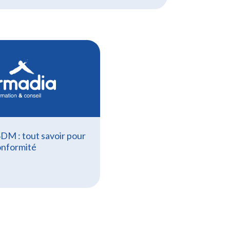
DM : tout savoir pour
onformité